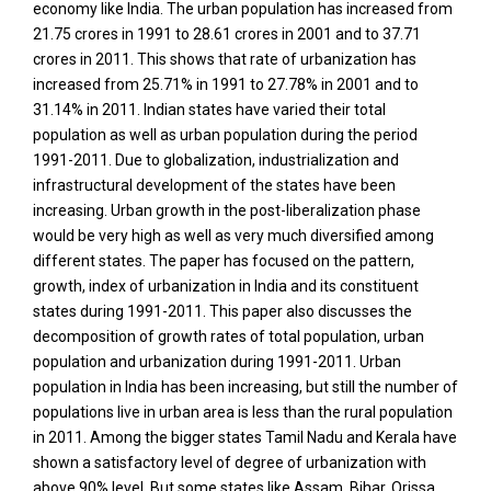
economy like India. The urban population has increased from
21.75 crores in 1991 to 28.61 crores in 2001 and to 37.71
crores in 2011. This shows that rate of urbanization has
increased from 25.71% in 1991 to 27.78% in 2001 and to
31.14% in 2011. Indian states have varied their total
population as well as urban population during the period
1991-2011. Due to globalization, industrialization and
infrastructural development of the states have been
increasing. Urban growth in the post-liberalization phase
would be very high as well as very much diversified among
different states. The paper has focused on the pattern,
growth, index of urbanization in India and its constituent
states during 1991-2011. This paper also discusses the
decomposition of growth rates of total population, urban
population and urbanization during 1991-2011. Urban
population in India has been increasing, but still the number of
populations live in urban area is less than the rural population
in 2011. Among the bigger states Tamil Nadu and Kerala have
shown a satisfactory level of degree of urbanization with
above 90% level. But some states like Assam, Bihar, Orissa,