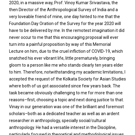
2020, in a massive way, Prof. Vinoy Kumar Srivastava, the
then Director of the Anthropological Survey of India and a
very loveable friend of mine, one day hinted to me that the
Foundation Day Oration of the Survey for the year 2020 will
have to be delivered by me. In the remotest imagination it did
never occur to me that this encouraging proposal will ever
turn into a painful proposition by way of this Memorial
Lecture on him, due to the cruel infliction of COVID-19, which
snatched his ever vibrant life, little prematurely, bringing
gloom to a person like me who stands clearly ten years elder
to him. Therefore, notwithstanding my academic limitations, I
accepted the request of the Kolkata Society for Asian Studies
where both of us got associated since few years back. The
task became obviously challenging to me for more than one
reasons–first, choosing a topic and next doing justice to that.
Vinay in our generation was one of the brilliant and foremost
scholars–both as a dedicated teacher as well as an ardent
researcher in anthropology, specially social/cultural
anthropology. He had a versatile interest in the Discipline,
particularly focused in theoretical and methodological issues,