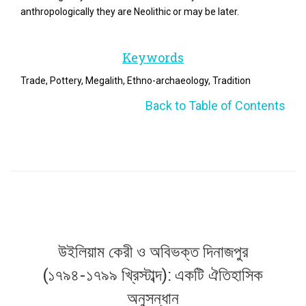
anthropologically they are Neolithic or may be later.
Keywords
Trade, Pottery, Megalith, Ethno-archaeology, Tradition
Back to Table of Contents
উইলিয়াম কেরী ও অবিভক্ত দিনাজপুর
(১৭৯৪-১৭৯৯ খ্রিস্টাব্দ): একটি ঐতিহাসিক
অনুসন্ধান