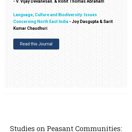
- V. Vijay Devanesan. & Rohit Thomas Abraham
Language, Culture and Biodiversity: Issues
Concerning North East India
- Joy Dasgupta & Sarit
Kumar Chaudhuri
Read this Journal
Studies on Peasant Communities: