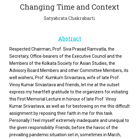
Changing Time and Context
Satyabrata Chakrabarti
Abstract
Respected Chairman, Prof. Siva Prasad Ramvatla, the
Secretary, Office-bearers of the Executive Council and the
Members of the Kolkata Society for Asian Studies, the
Advisory Board Members and other Committee Members, its
well wishers, Prof. Kumkum Srivastava, wife of late Prof.
Vinoy Kumar Srivastava and friends, let me at the outset
express my heartfelt gratitude to the organizers for initiating
this First Memorial Lecture in honour of late Prof. Vinoy
Kumar Srivastava, as well as for bestowing on me this difficult
assignment by reposing their faith in me for this task.
Personally I feel myself extremely inadequate and unequal to
the given responsibility. Friends, before the havoc of the
prevailing pandemic situation set in, sometimes in March,