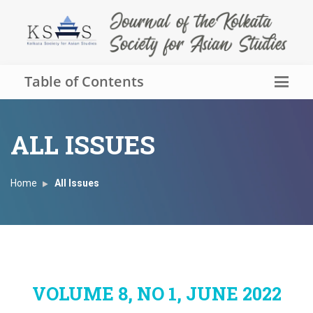
Table of Contents
ALL ISSUES
Home
All Issues
VOLUME 8, NO 1, JUNE 2022