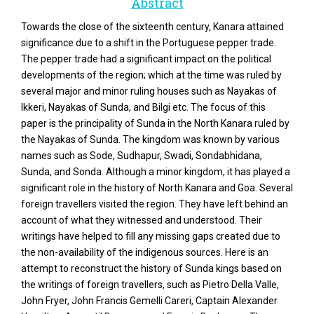
Abstract
Towards the close of the sixteenth century, Kanara attained
significance due to a shift in the Portuguese pepper trade.
The pepper trade had a significant impact on the political
developments of the region; which at the time was ruled by
several major and minor ruling houses such as Nayakas of
Ikkeri, Nayakas of Sunda, and Bilgi etc. The focus of this
paper is the principality of Sunda in the North Kanara ruled by
the Nayakas of Sunda. The kingdom was known by various
names such as Sode, Sudhapur, Swadi, Sondabhidana,
Sunda, and Sonda. Although a minor kingdom, it has played a
significant role in the history of North Kanara and Goa. Several
foreign travellers visited the region. They have left behind an
account of what they witnessed and understood. Their
writings have helped to fill any missing gaps created due to
the non-availability of the indigenous sources. Here is an
attempt to reconstruct the history of Sunda kings based on
the writings of foreign travellers, such as Pietro Della Valle,
John Fryer, John Francis Gemelli Careri, Captain Alexander