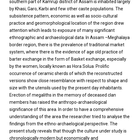
southern part of Kamrup district of Assam is inhabited largely
by Khasi, Garo, Karbi and few other caste populations. The
subsistence pattern, economic as well as socio-cultural
practice and geomorphological location of the region drew
attention which leads to exposure of many significant
ethnographic and archaeological data. In Assam –Meghalaya
border region, there is the prevalence of traditional market
system, where there is the evidence of age old practice of
barter exchange in the form of Basket exchange, especially
by the women, locally known as Hora Solua. Prolific
occurrence of ceramic sherds of which the reconstructed
versions show close resemblance with respect to shape and
size with the utensils used by the present day inhabitants.
Erection of megaliths in the memory of deceased clan
members has raised the anthropo-archaeological
significance of this area. In order to have a comprehensive
understanding of the area the researcher tried to analyse the
findings from the ethno-archaelogical perspective. The
present study reveals that though the culture under study is
chronologically modern but economically and